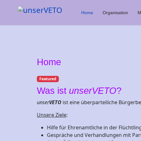
Home
Organisation
M
Home
Featured
Was ist
unserVETO
?
unser
VETO
ist eine überparteiliche Bürgerb
Unsere Ziele
:
Hilfe für Ehrenamtliche in der Flüchtli
Gespräche und Verhandlungen mit Parte