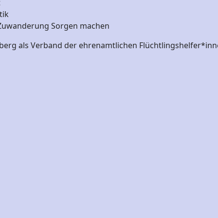
t
tik
n Zuwanderung Sorgen machen
erg als Verband der ehrenamtlichen Flüchtlingshelfer*inn