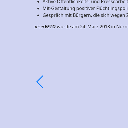
Aktive Öffentlichkeits- und Pressearbei
Mit-Gestaltung positiver Flüchtlingspoli
Gespräch mit Bürgern, die sich wege
unser
VETO
wurde am 24. März 2018 in Nürnb