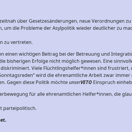
n zeitnah über Gesetzesänderungen, neue Verordnungen zu 
ein, um die Probleme der Asylpolitik wieder deutlicher zu
n zu vertreten.
n einen wichtigen Beitrag bei der Betreuung und Integratio
e bisherigen Erfolge nicht möglich gewesen. Eine sinnvolle
skriminiert. Viele Flüchtlingshelfer*innen sind frustriert
„Sonntagsreden“ wird die ehrenamtliche Arbeit zwar immer 
n. Gegen diese Politik möchte
unser
VETO
Einspruch einheb
erbewegung für alle ehrenamtlichen Helfer*innen, die glaube
t parteipolitisch.
et.