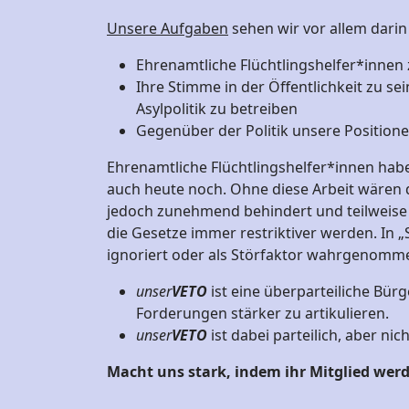
Unsere Aufgaben
sehen wir vor allem darin
Ehrenamtliche Flüchtlingshelfer*inne
Ihre Stimme in der Öffentlichkeit zu s
Asylpolitik zu betreiben
Gegenüber der Politik unsere Positione
Ehrenamtliche Flüchtlingshelfer*innen habe
auch heute noch. Ohne diese Arbeit wären di
jedoch zunehmend behindert und teilweise di
die Gesetze immer restriktiver werden. In 
ignoriert oder als Störfaktor wahrgenomme
unser
VETO
ist eine überparteiliche Bürg
Forderungen stärker zu artikulieren.
unser
VETO
ist dabei parteilich, aber nich
Macht uns stark, indem ihr Mitglied werd