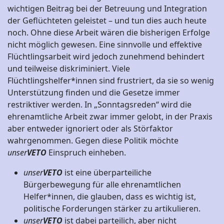
wichtigen Beitrag bei der Betreuung und Integration
der Geflüchteten geleistet – und tun dies auch heute
noch. Ohne diese Arbeit wären die bisherigen Erfolge
nicht möglich gewesen. Eine sinnvolle und effektive
Flüchtlingsarbeit wird jedoch zunehmend behindert
und teilweise diskriminiert. Viele
Flüchtlingshelfer*innen sind frustriert, da sie so wenig
Unterstützung finden und die Gesetze immer
restriktiver werden. In „Sonntagsreden“ wird die
ehrenamtliche Arbeit zwar immer gelobt, in der Praxis
aber entweder ignoriert oder als Störfaktor
wahrgenommen. Gegen diese Politik möchte
unser
VETO
Einspruch einheben.
unser
VETO
ist eine überparteiliche
Bürgerbewegung für alle ehrenamtlichen
Helfer*innen, die glauben, dass es wichtig ist,
politische Forderungen stärker zu artikulieren.
unser
VETO
ist dabei parteilich, aber nicht