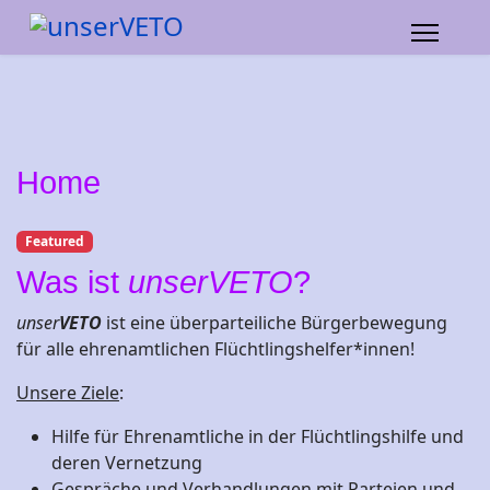
Home
Featured
Was ist
unserVETO
?
unser
VETO
ist eine überparteiliche Bürgerbewegung
für alle ehrenamtlichen Flüchtlingshelfer*innen!
Unsere Ziele
:
Hilfe für Ehrenamtliche in der Flüchtlingshilfe und
deren Vernetzung
Gespräche und Verhandlungen mit Parteien und